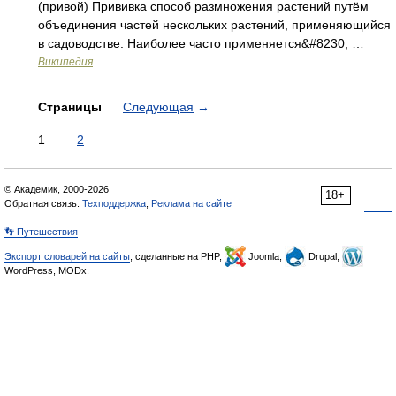
(привой) Прививка способ размножения растений путём
объединения частей нескольких растений, применяющийся
в садоводстве. Наиболее часто применяется&#8230; …
Википедия
Страницы
Следующая
→
1
2
© Академик, 2000-2026
18+
Обратная связь:
Техподдержка
,
Реклама на сайте
👣 Путешествия
Экспорт словарей на сайты
, сделанные на PHP,
Joomla,
Drupal,
WordPress, MODx.