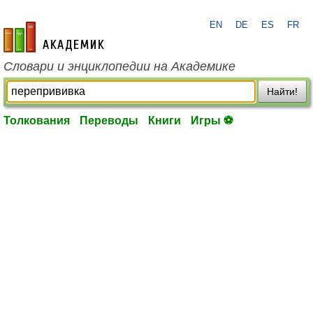
EN
DE
ES
FR
academic.ru
Словари и энциклопедии на Академике
Найти!
Толкования
Переводы
Книги
Игры ⚽