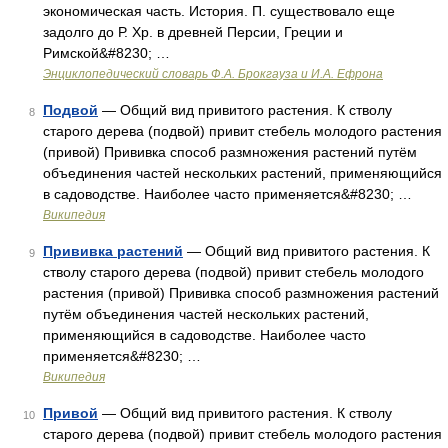
экономическая часть. История. П. существовало еще
задолго до Р. Хр. в древней Персии, Греции и
Римской&#8230; …
Энциклопедический словарь Ф.А. Брокгауза и И.А. Ефрона
Подвой
— Общий вид привитого растения. К стволу
8
старого дерева (подвой) привит стебель молодого растения
(привой) Прививка способ размножения растений путём
объединения частей нескольких растений, применяющийся
в садоводстве. Наиболее часто применяется&#8230; …
Википедия
Прививка растений
— Общий вид привитого растения. К
9
стволу старого дерева (подвой) привит стебель молодого
растения (привой) Прививка способ размножения растений
путём объединения частей нескольких растений,
применяющийся в садоводстве. Наиболее часто
применяется&#8230; …
Википедия
Привой
— Общий вид привитого растения. К стволу
10
старого дерева (подвой) привит стебель молодого растения